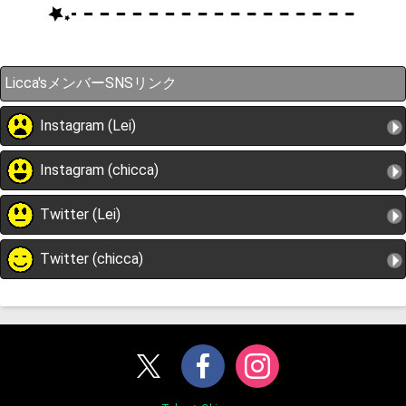
Licca'sメンバーSNSリンク
Instagram (Lei)
Instagram (chicca)
Twitter (Lei)
Twitter (chicca)